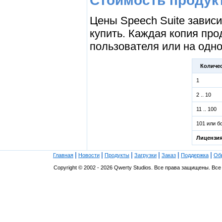
Стоимость продук
Цены Speech Suite зависи
купить. Каждая копия про
пользователя или на одн
Количе
1
2 .. 10
11 .. 100
101 или 
Лицензия
|
|
|
|
|
|
Главная
Новости
Продукты
Загрузки
Заказ
Поддержка
Об
Copyright © 2002 - 2026 Qwerty Studios. Все права защищены. В