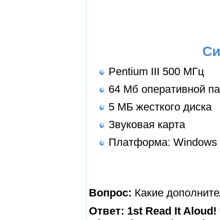
Си
Pentium III 500 МГц
64 Мб оперативной п
5 МБ жесткого диска
Звуковая карта
Платформа: Windows 
Вопрос:
Какие дополнител
Ответ:
1st Read It Aloud!