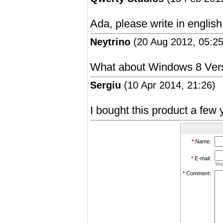
Ada, please write in english
Neytrino
(20 Aug 2012, 05:25
What about Windows 8 Ver
Sergiu
(10 Apr 2014, 21:26)
I bought this product a few 
*
Name:
*
E-mail:
You
*
Comment: