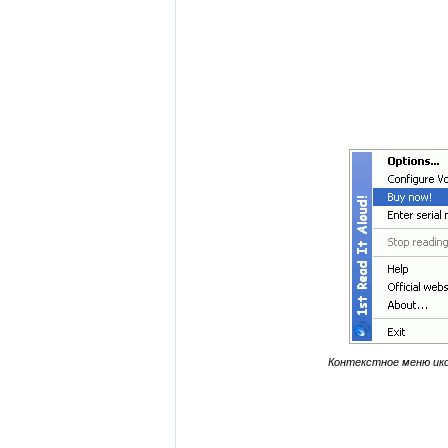
Контекстное меню ико