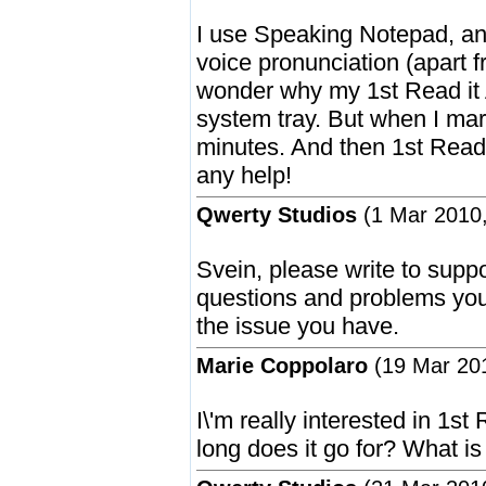
I use Speaking Notepad, and
voice pronunciation (apart 
wonder why my 1st Read it 
system tray. But when I mar
minutes. And then 1st Read
any help!
Qwerty Studios
(1 Mar 2010,
Svein, please write to sup
questions and problems you 
the issue you have.
Marie Coppolaro
(19 Mar 201
I\'m really interested in 1s
long does it go for? What is