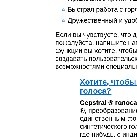
Быстрая работа с го
Дружественный и удо
Если вы чувствуете, что
пожалуйста, напишите на
функции вы хотите, чтоб
создавать пользовательс
возможностями специальн
Хотите, чтобы
голоса?
Cepstral ® голос
®, преобразование
единственным фо
синтетического го
где-нибудь, с ин