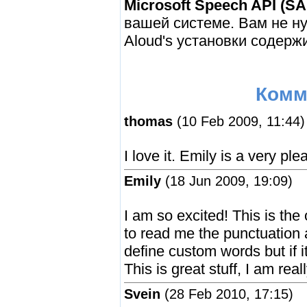
Microsoft Speech API (SA
вашей системе. Вам не ну
Aloud's установки содерж
Комм
thomas
(10 Feb 2009, 11:44)
I love it. Emily is a very ple
Emily
(18 Jun 2009, 19:09)
I am so excited! This is the
to read me the punctuation 
define custom words but if 
This is great stuff, I am real
Svein
(28 Feb 2010, 17:15)