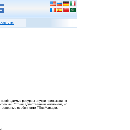
ech Suite
ь необходимые ресурсы внутри приложения с
рограммы. Это не единственный компонент, но
Вот основные особенности TResManager:
и