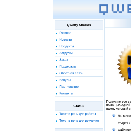
Qwerty Studios
Главная
Новости
Продукты
Загрузки
Заказ
Поддержка
Обратная связь
Бонусы
Партнерство
Контакты
Положите все в
помощью одной 
Статьи
пакет, который 
Текст в речь для работы
Вы может
Текст в речь для изучения
Image1.P
Файл ре