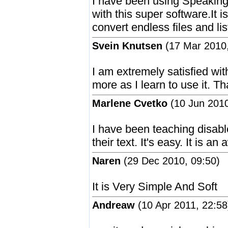
I have been using Speaking
with this super software.It i
convert endless files and li
Svein Knutsen
(17 Mar 2010,
I am extremely satisfied wi
more as I learn to use it. T
Marlene Cvetko
(10 Jun 2010
I have been teaching disable
their text. It's easy. It is 
Naren
(29 Dec 2010, 09:50)
It is Very Simple And Soft
Andreaw
(10 Apr 2011, 22:58