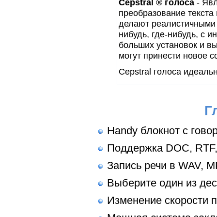
Cepstral ® голоса
- Явл
преобразование текста 
делают реалистичными с
нибудь, где-нибудь, с 
больших установок и вы
могут принести новое с
Cepstral голоса идеаль
Г
Handy блокнот с гово
Поддержка DOC, RTF,
Запись речи в WAV, 
Выберите один из дес
Изменение скорости п