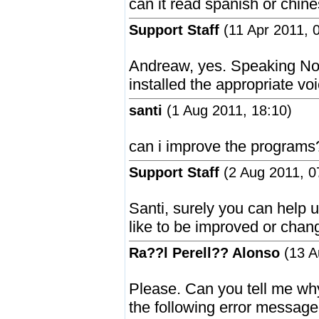
can it read spanish or chine
Support Staff
(11 Apr 2011, 
Andreaw, yes. Speaking Not
installed the appropriate vo
santi
(1 Aug 2011, 18:10)
can i improve the programs
Support Staff
(2 Aug 2011, 0
Santi, surely you can help 
like to be improved or cha
Ra??l Perell?? Alonso
(13 A
Please. Can you tell me wh
the following error messa