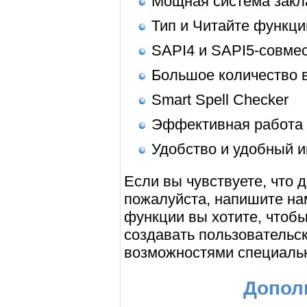
Мощная система закл
Тип и Читайте функци
SAPI4 и SAPI5-совме
Большое количество 
Smart Spell Checker
Эффективная работа 
Удобство и удобный 
Если вы чувствуете, что
пожалуйста, напишите на
функции вы хотите, чтоб
создавать пользовательс
возможностями специальн
Дополн