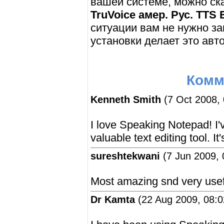
вашей системе, можно ск
TruVoice амер. Рус. TTS 
ситуации вам не нужно за
установки делает это авт
Комм
Kenneth Smith
(7 Oct 2008, 
I love Speaking Notepad! I'
valuable text editing tool. I
sureshtekwani
(7 Jun 2009, 
Most amazing snd very use
Dr Kamta
(22 Aug 2009, 08:0