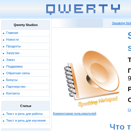
Speaking No
Qwerty Studios
Главная
Новости
Продукты
Загрузки
Заказ
Поддержка
Обратная связь
9
Бонусы
Партнерство
Контакты
Статьи
С
Комментарии пользователей
Текст в речь для работы
Текст в речь для изучения
Что 