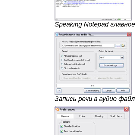
Speaking Notepad главно
Запись речи в аудио файл