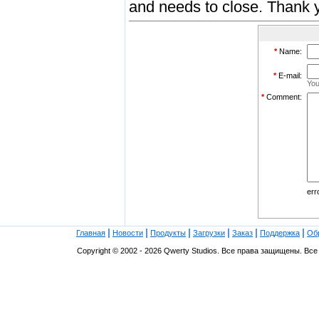
and needs to close. Thank 
*
Name:
*
E-mail:
You
*
Comment:
err
|
|
|
|
|
|
Главная
Новости
Продукты
Загрузки
Заказ
Поддержка
Об
Copyright © 2002 - 2026 Qwerty Studios. Все права защищены. В