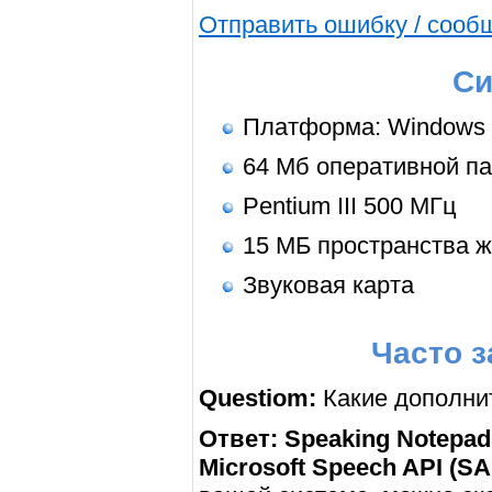
Отправить ошибку / сооб
Си
Платформа: Windows 
64 Мб оперативной п
Pentium III 500 МГц
15 МБ пространства ж
Звуковая карта
Часто 
Questiom:
Какие дополни
Ответ:
Speaking Notepad
Microsoft Speech API (SA