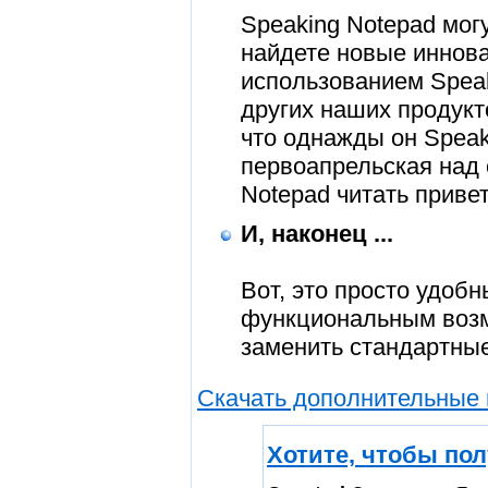
Speaking Notepad мог
найдете новые иннов
использованием Speak
других наших продукт
что однажды он Speak
первоапрельская над 
Notepad читать приве
И, наконец ...
Вот, это просто удоб
функциональным возмо
заменить стандартные 
Скачать дополнительные г
Хотите, чтобы пол