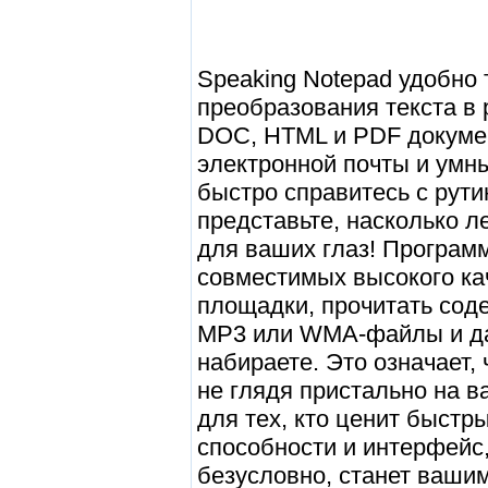
Speaking Notepad удобно
преобразования текста в 
DOC, HTML и PDF докуме
электронной почты и умн
быстро справитесь с рути
представьте, насколько ле
для ваших глаз! Программ
совместимых высокого кач
площадки, прочитать сод
MP3 или WMA-файлы и да
набираете. Это означает,
не глядя пристально на 
для тех, кто ценит быстр
способности и интерфейс,
безусловно, станет ваши