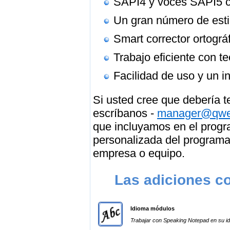
SAPI4 y voces SAPI5 c
Un gran número de esti
Smart corrector ortográ
Trabajo eficiente con t
Facilidad de uso y un i
Si usted cree que debería t
escríbanos -
manager@qwer
que incluyamos en el prog
personalizada del programa
empresa o equipo.
Las adiciones c
Idioma módulos
Trabajar con Speaking Notepad en su id