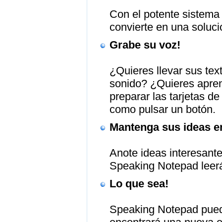
Con el potente sistem
convierte en una solució
Grabe su voz!
¿Quieres llevar sus tex
sonido? ¿Quieres apren
preparar las tarjetas d
como pulsar un botón.
Mantenga sus ideas en 
Anote ideas interesante
Speaking Notepad leerá
Lo que sea!
Speaking Notepad puede