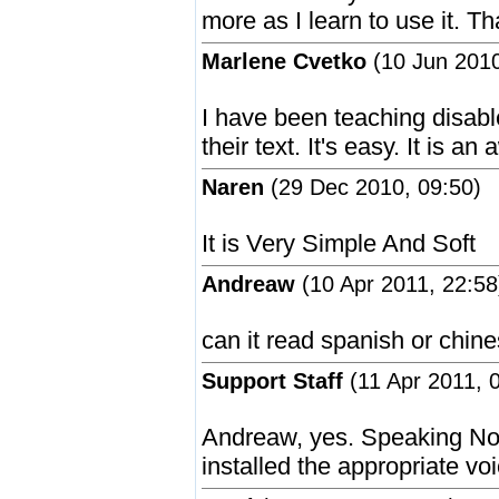
more as I learn to use it. T
Marlene Cvetko
(10 Jun 2010
I have been teaching disable
their text. It's easy. It is 
Naren
(29 Dec 2010, 09:50)
It is Very Simple And Soft
Andreaw
(10 Apr 2011, 22:58
can it read spanish or chine
Support Staff
(11 Apr 2011, 
Andreaw, yes. Speaking Not
installed the appropriate vo