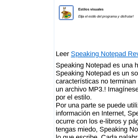
Estilos visuales
Elija el estilo del programa y disfrutar!
Leer
Speaking Notepad Rev
Speaking Notepad es una he
Speaking Notepad es un sof
características no terminan
un archivo MP3.! Imagínese
por el estilo.
Por una parte se puede util
información en Internet, S
ocurre con los e-libros y p
tengas miedo, Speaking Not
lo que escribe. Cada palabr