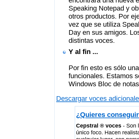
encontrará una nueva e
Speaking Notepad y ob
otros productos. Por ej
vez que se utiliza Spe
Day en sus amigos. Los
distintas voces.
Y al fin ...
Por fin esto es sólo un
funcionales. Estamos s
Windows Bloc de notas .
Descargar voces adicionale
¿Quieres conseguir 
Cepstral ® voces
- Son l
único foco. Hacen realist