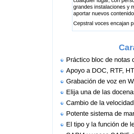
cualquier lugar, con pers
grandes instalaciones y 
aportar nuevos contenido
Cepstral voces encajan 
Car
Práctico bloc de notas
Apoyo a DOC, RTF, HTM
Grabación de voz en 
Elija una de las docena
Cambio de la velocidad 
Potente sistema de ma
El tipo y la función de l