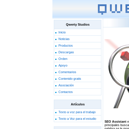
Qwerty Studios
Inicio
Noticias
Productos
Descargas
Orden
Apoyo
Comentarios
Contenido gratis
Asociación
Contactos
Artículos
Texto a voz para el trabajo
Texto a Voz para el estudio
SEO Assistant
e
principales busca
palabra se le mos