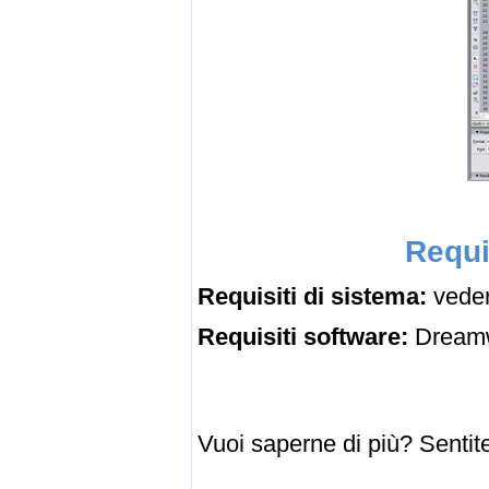
Requi
Requisiti di sistema:
veder
Requisiti software:
Dreamw
Vuoi saperne di più? Sentitev