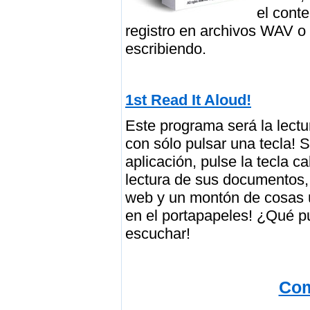
el conte
registro en archivos WAV o 
escribiendo.
1st Read It Aloud!
Este programa será la lectu
con sólo pulsar una tecla! 
aplicación, pulse la tecla ca
lectura de sus documentos, 
web y un montón de cosas út
en el portapapeles! ¿Qué pu
escuchar!
Com