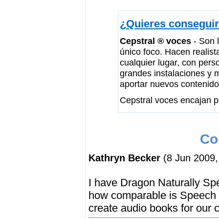
¿Quieres conseguir 
Cepstral ® voces
- Son l
único foco. Hacen realist
cualquier lugar, con pers
grandes instalaciones y 
aportar nuevos contenido
Cepstral voces encajan 
Co
Kathryn Becker
(8 Jun 2009,
I have Dragon Naturally Sp
how comparable is Speech S
create audio books for our 