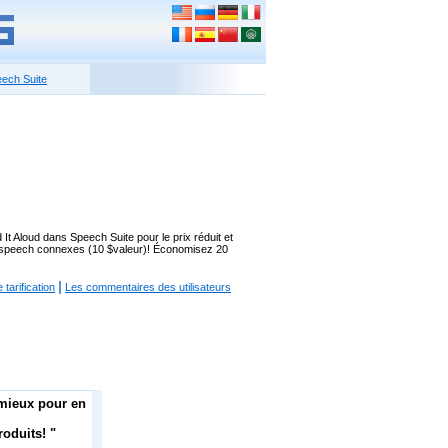
ech Suite
t Aloud dans Speech Suite pour le prix réduit et
-to-speech connexes (10 $valeur)! Économisez 20
|
tarification
Les commentaires des utilisateurs
 mieux pour en
roduits! "