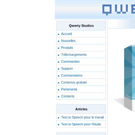
Qwerty Studios
Accueil
Nouvelles
Produits
Téléchargements
Commandez
Support
Commentaires
Contenus gratuits
Partenariat
Contacts
Articles
Text to Speech pour le travail
Text to Speech pour l'étude