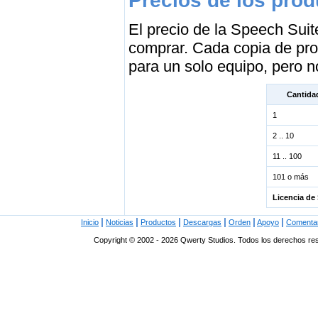
Precios de los pro
El precio de la Speech Sui
comprar. Cada copia de pro
para un solo equipo, pero 
Cantida
1
2 .. 10
11 .. 100
101 o más
Licencia de 
|
|
|
|
|
|
Inicio
Noticias
Productos
Descargas
Orden
Apoyo
Comenta
Copyright © 2002 - 2026 Qwerty Studios. Todos los derechos r