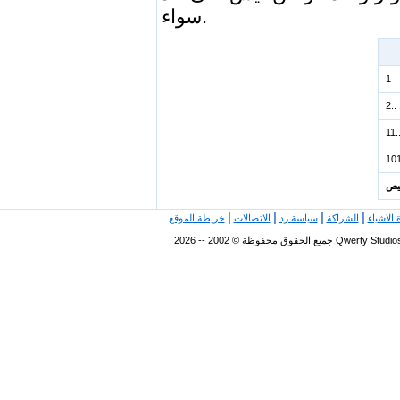
سواء.
1
2..
11.
خيص
|
|
|
|
 الاشياء
الشراكة
سياسة رد
الاتصالات
خريطة الموقع