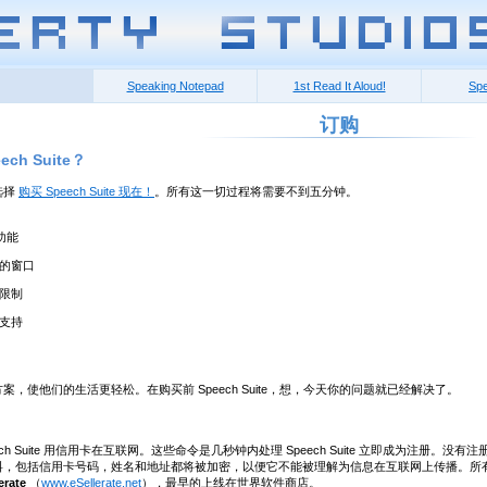
Speaking Notepad
1st Read It Aloud!
Spe
订购
ch Suite？
选择
购买 Speech Suite 现在！
。所有这一切过程将需要不到五分钟。
：
功能
的窗口
限制
支持
案，使他们的生活更轻松。在购买前 Speech Suite，想，今天你的问题就已经解决了。
ech Suite 用信用卡在互联网。这些命令是几秒钟内处理 Speech Suite 立即成为注
料，包括信用卡号码，姓名和地址都将被加密，以便它不能被理解为信息在互联网上传播。所
erate
（
www.eSellerate.net
），最早的上线在世界软件商店。