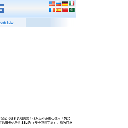
ech Suite
册。没有注册登记号键和长期需要！你永远不必担心信用卡的安
有信用卡信息受
SSL的
（安全套接字层）。您的订单