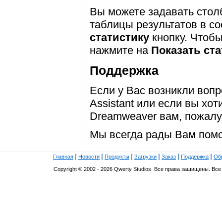
Вы можете задавать стол
таблицы результатов в с
статистику
кнопку. Чтоб
нажмите на
Показать ста
Поддержка
Если у Вас возникли воп
Assistant или если вы хо
Dreamweaver вам, пожал
Мы всегда рады Вам помо
|
|
|
|
|
|
Главная
Новости
Продукты
Загрузки
Заказ
Поддержка
Об
Copyright © 2002 - 2026 Qwerty Studios. Все права защищены. В