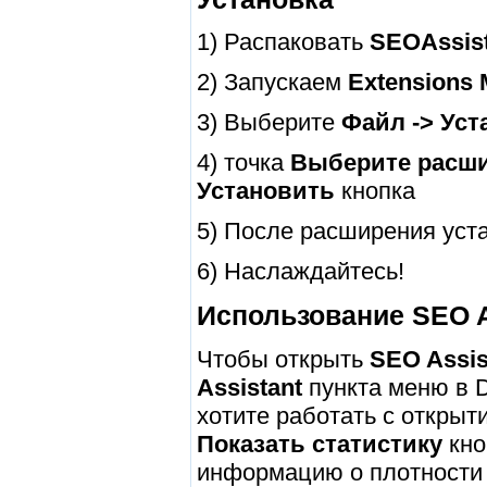
1) Распаковать
SEOAssist
2) Запускаем
Extensions
3) Выберите
Файл -> Уст
4) точка
Выберите расш
Установить
кнопка
5) После расширения уст
6) Наслаждайтесь!
Использование SEO A
Чтобы открыть
SEO Assis
Assistant
пункта меню в D
хотите работать с открыт
Показать статистику
кно
информацию о плотности 