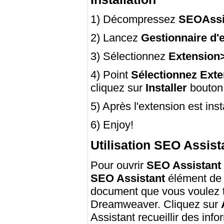
1) Décompressez
SEOAssis
2) Lancez
Gestionnaire d'
3) Sélectionnez
Extension> 
4) Point
Sélectionnez Ext
cliquez sur
Installer
bouton
5) Après l'extension est in
6) Enjoy!
Utilisation SEO Assist
Pour ouvrir
SEO Assistant
SEO Assistant
élément de
document que vous voulez tra
Dreamweaver. Cliquez sur
Assistant recueillir des inf