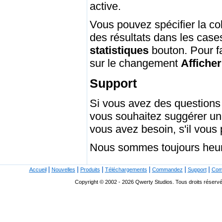
active.
Vous pouvez spécifier la colo
des résultats dans les cas
statistiques
bouton. Pour fa
sur le changement
Afficher
Support
Si vous avez des questions
vous souhaitez suggérer un
vous avez besoin, s'il vous 
Nous sommes toujours heur
|
|
|
|
|
|
Accueil
Nouvelles
Produits
Téléchargements
Commandez
Support
Com
Copyright © 2002 - 2026 Qwerty Studios. Tous droits réservés.